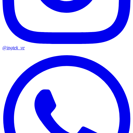
@ingtek_ve