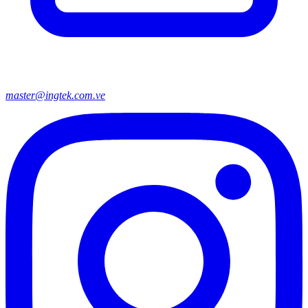
master@ingtek.com.ve