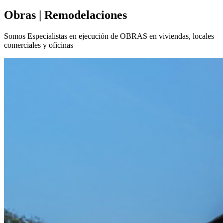
Obras | Remodelaciones
Somos Especialistas en ejecución de OBRAS en viviendas, locales
comerciales y oficinas