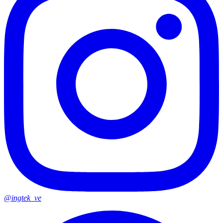
@ingtek_ve