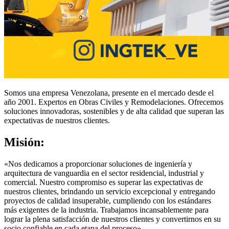
Somos una empresa Venezolana, presente en el mercado desde el
año 2001. Expertos en Obras Civiles y Remodelaciones. Ofrecemos
soluciones innovadoras, sostenibles y de alta calidad que superan las
expectativas de nuestros clientes.
Misión:
«Nos dedicamos a proporcionar soluciones de ingeniería y
arquitectura de vanguardia en el sector residencial, industrial y
comercial. Nuestro compromiso es superar las expectativas de
nuestros clientes, brindando un servicio excepcional y entregando
proyectos de calidad insuperable, cumpliendo con los estándares
más exigentes de la industria. Trabajamos incansablemente para
lograr la plena satisfacción de nuestros clientes y convertirnos en su
socio confiable en cada etapa del proceso».