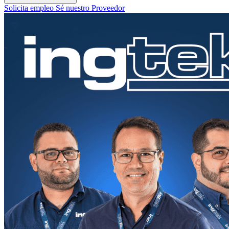
Solicita empleo
Sé nuestro Proveedor