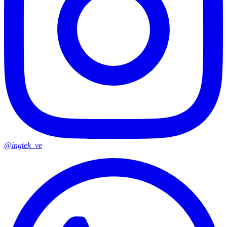
@ingtek_ve