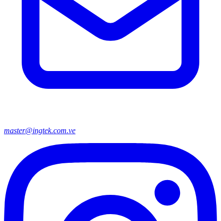
master@ingtek.com.ve