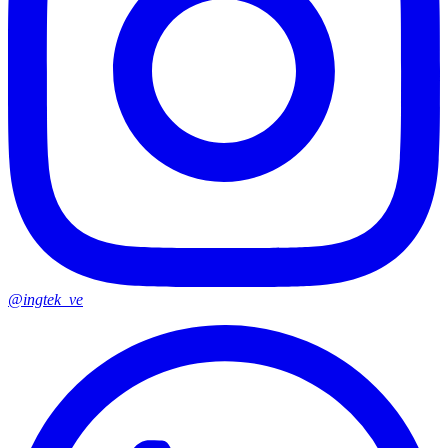
@ingtek_ve