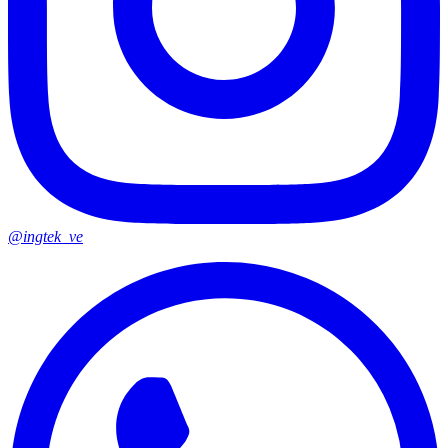
@ingtek_ve