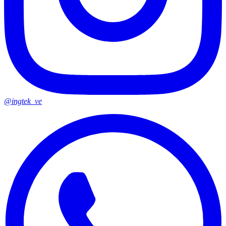
@ingtek_ve