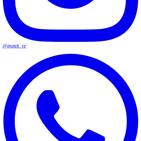
@ingtek_ve