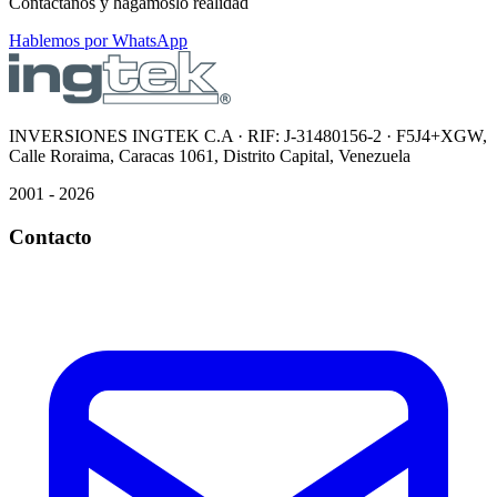
Contáctanos y hagámoslo realidad
Hablemos por WhatsApp
INVERSIONES INGTEK C.A · RIF: J-31480156-2 · F5J4+XGW,
Calle Roraima, Caracas 1061, Distrito Capital, Venezuela
2001 - 2026
Contacto