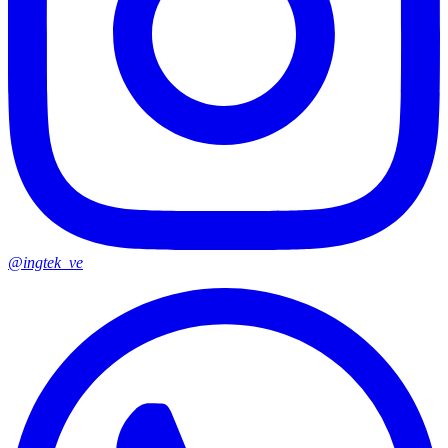
@ingtek_ve