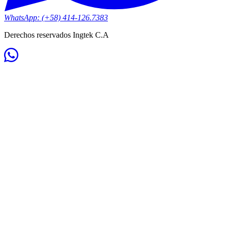
WhatsApp: (+58) 414-126.7383
Derechos reservados Ingtek C.A