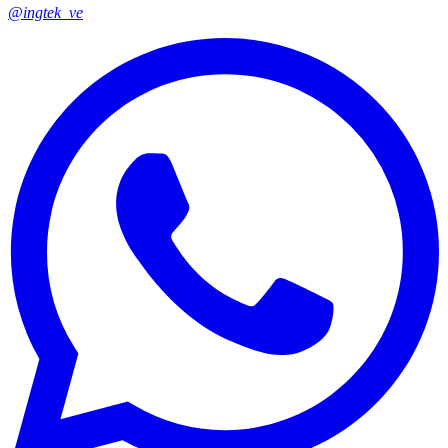
@ingtek_ve