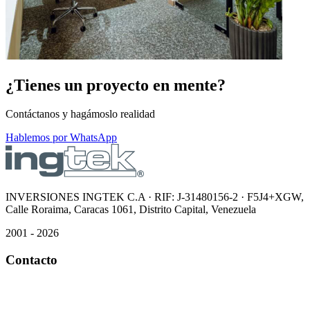
¿Tienes un proyecto en mente?
Contáctanos y hagámoslo realidad
Hablemos por WhatsApp
INVERSIONES INGTEK C.A · RIF: J-31480156-2 · F5J4+XGW,
Calle Roraima, Caracas 1061, Distrito Capital, Venezuela
2001 - 2026
Contacto