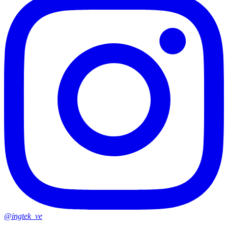
@ingtek_ve