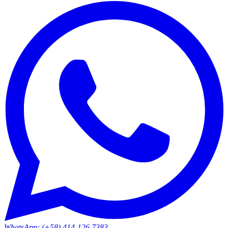
WhatsApp: (+58) 414-126.7383