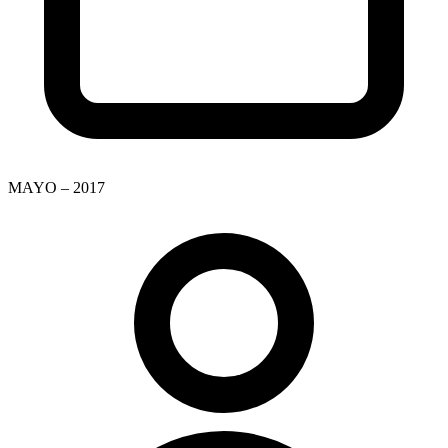
MAYO – 2017