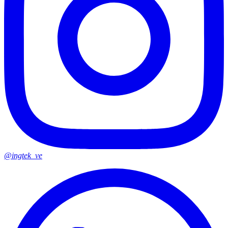
@ingtek_ve