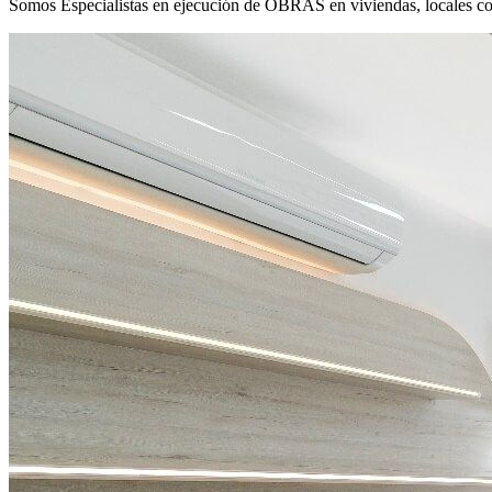
Somos Especialistas en ejecución de OBRAS en viviendas, locales co